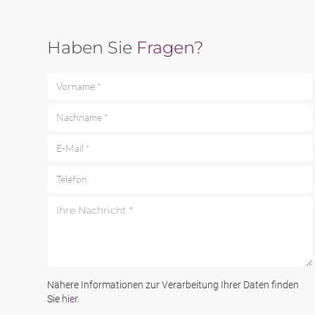
Haben Sie
Fragen
?
Vorname *
Nachname *
E-Mail *
Telefon
Ihre Nachricht *
Nähere Informationen zur Verarbeitung Ihrer Daten finden
Sie
hier
.