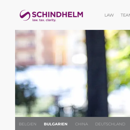
Menü öf
LAW
TEA
BELGIEN
BULGARIEN
CHINA
DEUTSCHLAND