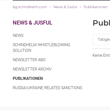
bg.schindhelm.com
News & Jusful
Publikationen
>
>
Publ
NEWS & JUSFUL
NEWS
Tätigk
SCHINDHELM WHISTLEBLOWING
SOLUTION
Keine Ein
NEWSLETTER ABO
NEWSLETTER ARCHIV
(CURRENT)
PUBLIKATIONEN
RUSSIA/UKRAINE RELATED SANCTIONS