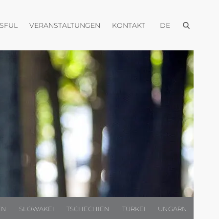
Menü öffnen
Menü öffnen
Menü öffnen
Menü öffnen
USFUL
VERANSTALTUNGEN
KONTAKT
DE
EN
SLOWAKEI
TSCHECHIEN
TÜRKEI
UNGARN