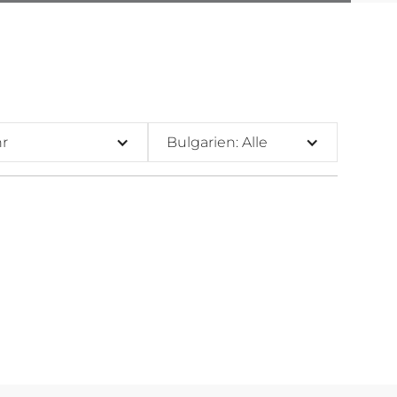
hr
Bulgarien: Alle