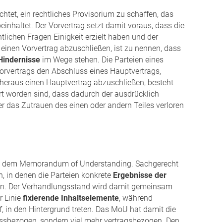
htet, ein rechtliches Provisorium zu schaffen, das
inhaltet. Der Vorvertrag setzt damit voraus, dass die
htlichen Fragen Einigkeit erzielt haben und der
einen Vorvertrag abzuschließen, ist zu nennen, dass
 Hindernisse
im Wege stehen. Die Parteien eines
orvertrags den Abschluss eines Hauptvertrags,
g heraus einen Hauptvertrag abzuschließen, besteht
t worden sind, dass dadurch der ausdrücklich
 das Zutrauen des einen oder andern Teiles verloren
und dem Memorandum of Understanding. Sachgerecht
, in denen die Parteien konkrete
Ergebnisse der
n. Der Verhandlungsstand wird damit gemeinsam
r Linie
fixierende Inhaltselemente
, während
 in den Hintergrund treten. Das MoU hat damit die
essbezogen, sondern viel mehr vertragsbezogen. Den