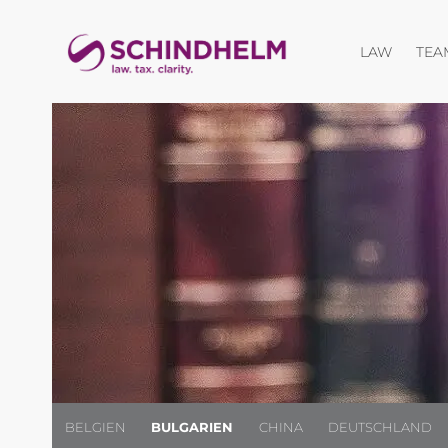
Menü öf
LAW
TEA
BELGIEN
BULGARIEN
CHINA
DEUTSCHLAND