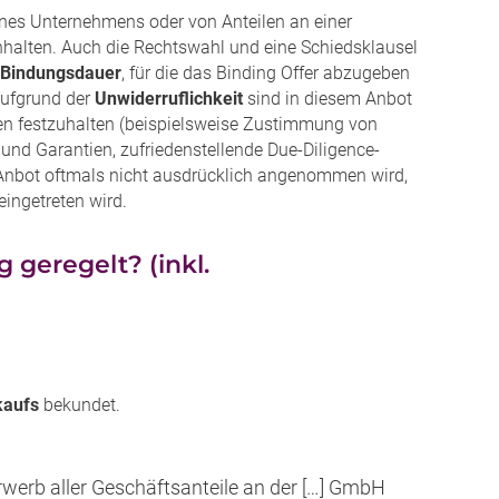
nes Unternehmens oder von Anteilen an einer
nhalten. Auch die Rechtswahl und eine Schiedsklausel
Bindungsdauer
, für die das Binding Offer abzugeben
 aufgrund der
Unwiderruflichkeit
sind in diesem Anbot
en festzuhalten (beispielsweise Zustimmung von
und Garantien, zufriedenstellende Due-Diligence-
e Anbot oftmals nicht ausdrücklich angenommen wird,
eingetreten wird.
 geregelt? (inkl.
kaufs
bekundet.
werb aller Geschäftsanteile an der […] GmbH