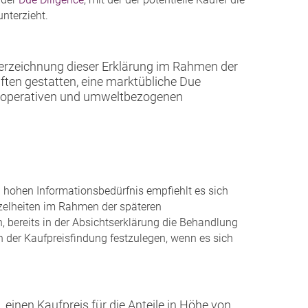
unterzieht.
erzeichnung dieser Erklärung im Rahmen der
ften gestatten, eine marktübliche Due
hen, operativen und umweltbezogenen
hohen Informationsbedürfnis empfiehlt es sich
zelheiten im Rahmen der späteren
n, bereits in der Absichtserklärung die Behandlung
 der Kaufpreisfindung festzulegen, wenn es sich
 einen Kaufpreis für die Anteile in Höhe von