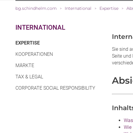
bg.schindhelm.com
International
Expertise
Abs
>
>
>
INTERNATIONAL
Inter
(CURRENT)
EXPERTISE
Sie sind a
KOOPERATIONEN
Seite und 
verschied
MÄRKTE
TAX & LEGAL
Absi
CORPORATE SOCIAL RESPONSIBILITY
Inhalt
Was 
Wie 