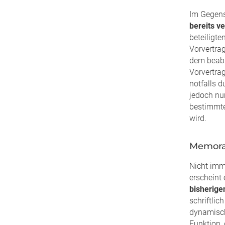
Im Gegensa
bereits v
beteiligte
Vorvertra
dem beabs
Vorvertra
notfalls 
jedoch nu
bestimmte
wird.
Memora
Nicht imm
erscheint
bisherig
schriftlic
dynamisch
Funktion,