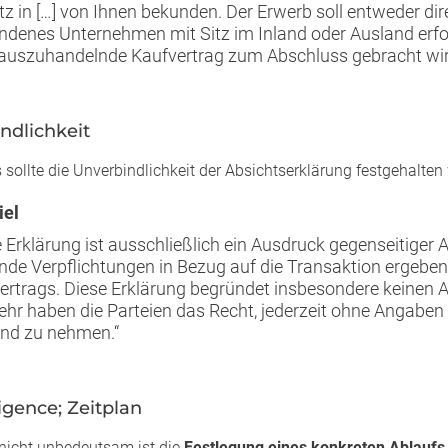
itz in […] von Ihnen bekunden. Der Erwerb soll entweder dir
ndenes Unternehmen mit Sitz im Inland oder Ausland erfo
auszuhandelnde Kaufvertrag zum Abschluss gebracht wir
ndlichkeit
 sollte die Unverbindlichkeit der Absichtserklärung festgehalten
iel
e Erklärung ist ausschließlich ein Ausdruck gegenseitiger 
nde Verpflichtungen in Bezug auf die Transaktion ergeben
ertrags. Diese Erklärung begründet insbesondere keinen 
ehr haben die Parteien das Recht, jederzeit ohne Angabe
nd zu nehmen.“
igence; Zeitplan
 nicht unbedeutsam ist die
Festlegung eines konkreten Ablaufs