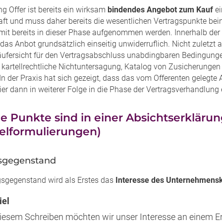
g Offer ist bereits ein wirksam
bindendes Angebot zum Kauf
ei
aft und muss daher bereits die wesentlichen Vertragspunkte bei
omit bereits in dieser Phase aufgenommen werden. Innerhalb der
 das Anbot grundsätzlich einseitig unwiderruflich. Nicht zuletzt
äufersicht für den Vertragsabschluss unabdingbaren Bedingung
 kartellrechtliche Nichtuntersagung, Katalog von Zusicherungen 
 In der Praxis hat sich gezeigt, dass das vom Offerenten gelegt
er dann in weiterer Folge in die Phase der Vertragsverhandlung 
 Punkte sind in einer Absichtserklärung
ielformulierungen)
gsgegenstand
gsgegenstand wird als Erstes das
Interesse des Unternehmens
iel
diesem Schreiben möchten wir unser Interesse an einem Er