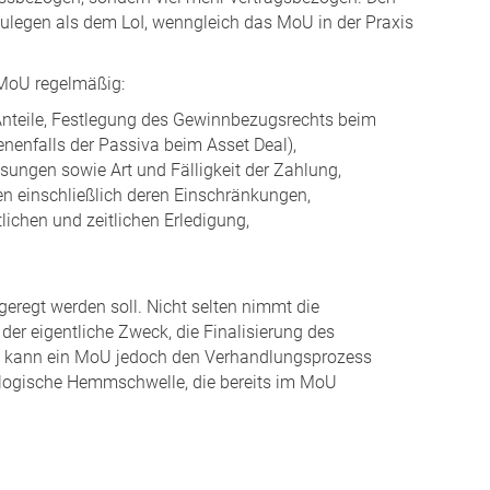
ulegen als dem LoI, wenngleich das MoU in der Praxis
 MoU regelmäßig:
nteile, Festlegung des Gewinnbezugsrechts beim
nenfalls der Passiva beim Asset Deal),
ungen sowie Art und Fälligkeit der Zahlung,
n einschließlich deren Einschränkungen,
ichen und zeitlichen Erledigung,
geregt werden soll. Nicht selten nimmt die
der eigentliche Zweck, die Finalisierung des
ng kann ein MoU jedoch den Verhandlungsprozess
ologische Hemmschwelle, die bereits im MoU