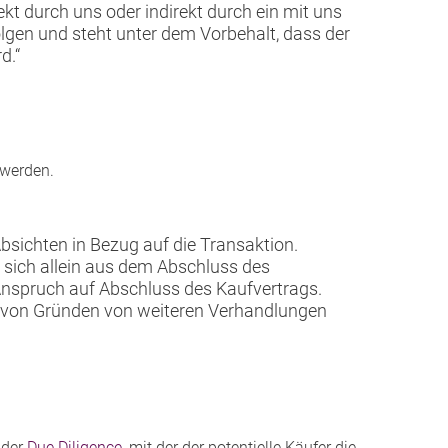
ekt durch uns oder indirekt durch ein mit uns
lgen und steht unter dem Vorbehalt, dass der
d.“
 werden.
Absichten in Bezug auf die Transaktion.
 sich allein aus dem Abschluss des
Anspruch auf Abschluss des Kaufvertrags.
n von Gründen von weiteren Verhandlungen
der
Due Diligence
, mit der der potentielle Käufer die