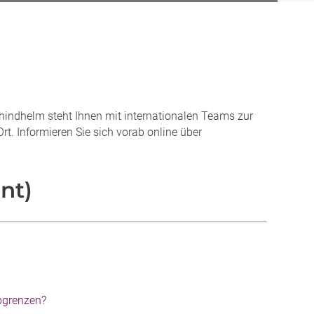
chindhelm steht Ihnen mit internationalen Teams zur
rt. Informieren Sie sich vorab online über
nt)
abgrenzen?