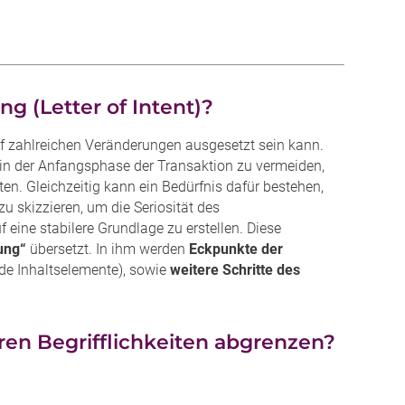
g (Letter of Intent)?
uf zahlreichen Veränderungen ausgesetzt sein kann.
n in der Anfangsphase der Transaktion zu vermeiden,
en. Gleichzeitig kann ein Bedürfnis dafür bestehen,
zu skizzieren, um die Seriosität des
eine stabilere Grundlage zu erstellen. Diese
ung“
übersetzt. In ihm werden
Eckpunkte der
ende Inhaltselemente), sowie
weitere Schritte des
eren Begrifflichkeiten abgrenzen?