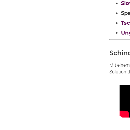
Slo
Spa
Tsc
Un
Schind
Mit einem
Solution 