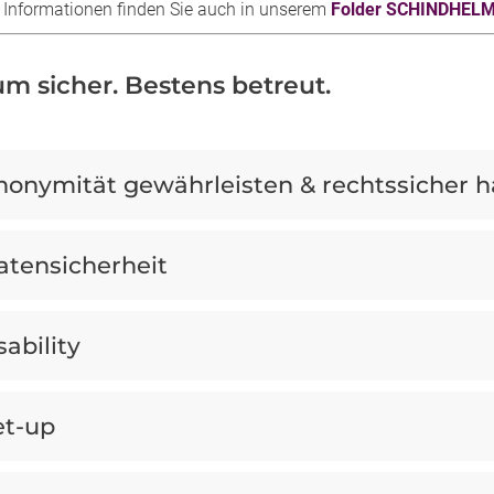
 Informationen finden Sie auch in unserem
Folder SCHINDHEL
m sicher. Bestens betreut.
nonymität gewährleisten & rechtssicher 
atensicherheit
ability
et-up