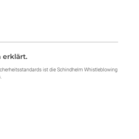
erklärt.
herheitsstandards ist die Schindhelm Whistleblowing
.