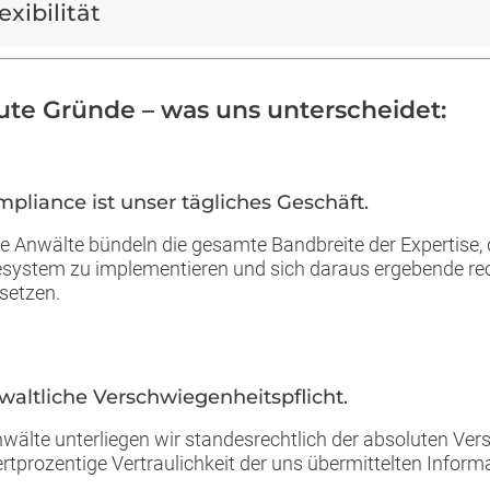
exibilität
ute Gründe – was uns unterscheidet:
mpliance ist unser tägliches Geschäft.
e Anwälte bündeln die gesamte Bandbreite der Expertise, die
system zu implementieren und sich daraus ergebende rech
etzen.
nwaltliche Verschwiegenheitspflicht.
nwälte unterliegen wir standesrechtlich der absoluten Ver
rtprozentige Vertraulichkeit der uns übermittelten Inform