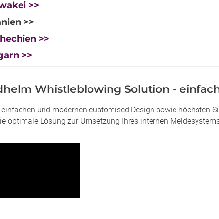
wakei >>
nien >>
hechien >>
garn >>
helm Whistleblowing Solution - einfach 
 einfachen und modernen customised Design sowie höchsten Sic
die optimale Lösung zur Umsetzung Ihres internen Meldesystems