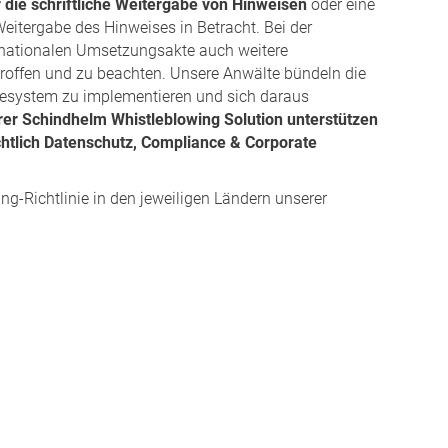
 die schriftliche Weitergabe von Hinweisen
oder eine
eitergabe des Hinweises in Betracht. Bei der
 nationalen Umsetzungsakte auch weitere
betroffen und zu beachten. Unsere Anwälte bündeln die
eldesystem zu implementieren und sich daraus
er Schindhelm Whistleblowing Solution unterstützen
chtlich Datenschutz, Compliance & Corporate
g-Richtlinie in den jeweiligen Ländern unserer