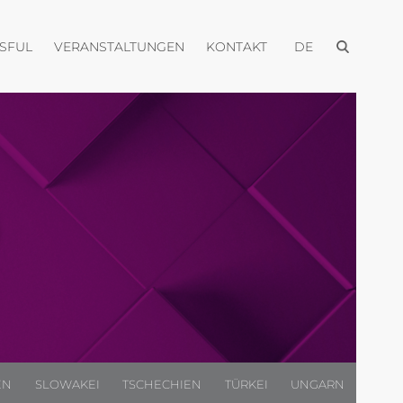
Menü öffnen
Menü öffnen
Menü öffnen
Menü öffnen
USFUL
VERANSTALTUNGEN
KONTAKT
DE
EN
SLOWAKEI
TSCHECHIEN
TÜRKEI
UNGARN