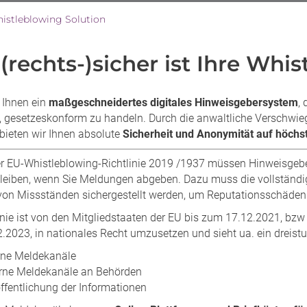
istleblowing Solution
(rechts-)sicher ist Ihre Wh
 Ihnen ein
maßgeschneidertes digitales Hinweisgebersystem
,
ft, gesetzeskonform zu handeln. Durch die anwaltliche Verschwie
 bieten wir Ihnen absolute
Sicherheit und Anonymität auf höchs
 EU-Whistleblowing-Richtlinie 2019 /1937 müssen Hinweisgebe
eiben, wenn Sie Meldungen abgeben. Dazu muss die vollständige
on Missständen sichergestellt werden, um Reputationsschäden o
linie ist von den Mitgliedstaaten der EU bis zum 17.12.2021, bz
.2023, in nationales Recht umzusetzen und sieht ua. ein dreist
rne Meldekanäle
rne Meldekanäle an Behörden
ffentlichung der Informationen