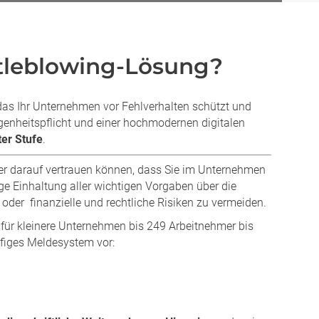
istleblowing-Lösung?
 das Ihr Unternehmen vor Fehlverhalten schützt und
genheitspflicht und einer hochmodernen digitalen
ter Stufe
.
r darauf vertrauen können, dass Sie im Unternehmen
 Einhaltung aller wichtigen Vorgaben über die
der finanzielle und rechtliche Risiken zu vermeiden.
w für kleinere Unternehmen bis 249 Arbeitnehmer bis
ufiges Meldesystem vor: