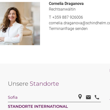
Cornelia Draganova
Rechtsanwältin
T
+359 887 926006
cornelia.draganova@schindhelm.
Terminanfrage senden
Unsere
Standorte
Sofia
STANDORTE INTERNATIONAL