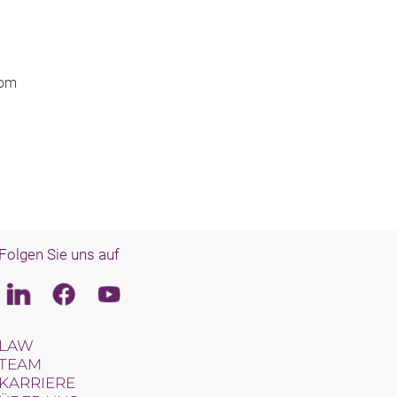
com
Folgen Sie uns auf
Linkedin
Facebook
Youtube
LAW
TEAM
KARRIERE