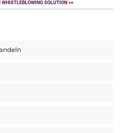
M WHISTLEBLOWING SOLUTION >>
handeln