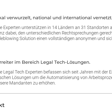
kal verwurzelt, national und international vernetzt
e Experten unterstützen in 14 Ländern an 31 Standorten 
nz dabei, den unterschiedlichen Rechtsprechungen gerech
leblowing Solution einen vollständigen anonymen und sic
orreiter im Bereich Legal Tech-Lösungen.
e Legal Tech Experten befassen sich seit Jahren mit der 
tischen Lösungen um die Automatisierung von Arbeitsprozes
nsere Mandanten zu erhöhen.
kt