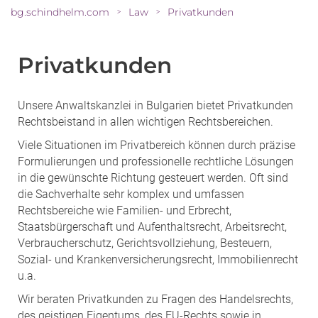
bg.schindhelm.com
Law
Privatkunden
>
>
Privatkunden
Unsere Anwaltskanzlei in Bulgarien bietet Privatkunden
Rechtsbeistand in allen wichtigen Rechtsbereichen.
Viele Situationen im Privatbereich können durch präzise
Formulierungen und professionelle rechtliche Lösungen
in die gewünschte Richtung gesteuert werden. Oft sind
die Sachverhalte sehr komplex und umfassen
Rechtsbereiche wie Familien- und Erbrecht,
Staatsbürgerschaft und Aufenthaltsrecht, Arbeitsrecht,
Verbraucherschutz, Gerichtsvollziehung, Besteuern,
Sozial- und Krankenversicherungsrecht, Immobilienrecht
u.a.
Wir beraten Privatkunden zu Fragen des Handelsrechts,
des geistigen Eigentums, des EU-Rechts sowie in