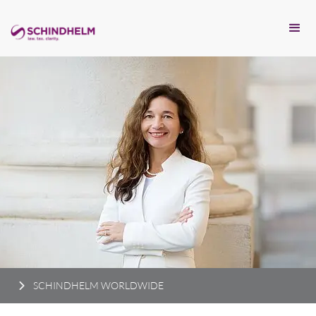
SCHINDHELM WORLDWIDE