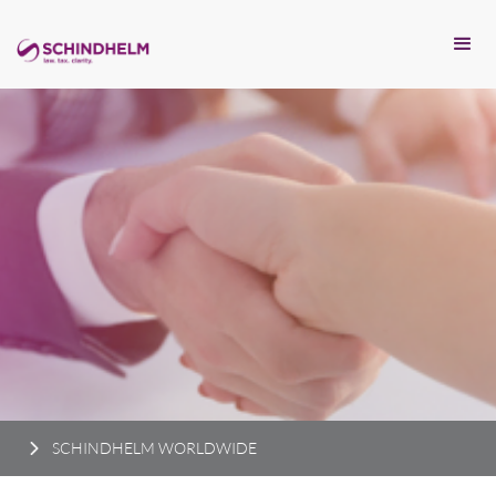
SCHINDHELM WORLDWIDE