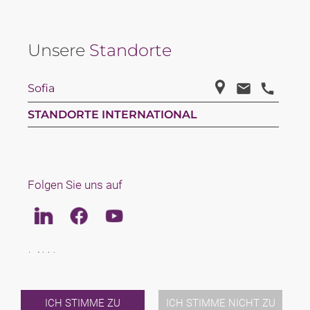
Unsere
Standorte
Sofia
STANDORTE INTERNATIONAL
Folgen Sie uns auf
Linkedin
Facebook
Youtube
LAW
TEAM
KARRIERE
ÜBER UNS
ICH STIMME ZU
ICH STIMME NICHT ZU