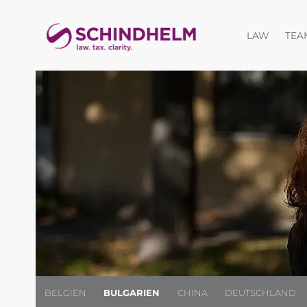
Menü öf
LAW
TEA
BELGIEN
BULGARIEN
CHINA
DEUTSCHLAND