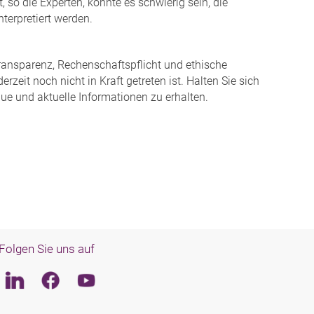
, so die Experten, könnte es schwierig sein, die
terpretiert werden.
 Transparenz, Rechenschaftspflicht und ethische
zeit noch nicht in Kraft getreten ist. Halten Sie sich
e und aktuelle Informationen zu erhalten.
Folgen Sie uns auf
Linkedin
Facebook
Youtube