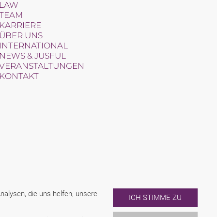
LAW
TEAM
KARRIERE
ÜBER UNS
INTERNATIONAL
NEWS & JUSFUL
VERANSTALTUNGEN
KONTAKT
alysen, die uns helfen, unsere
ICH STIMME ZU