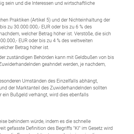
 sein und die Interessen und wirtschaftliche
 Praktiken (Artikel 5) und der Nichteinhaltung der
is zu 30.000.000,- EUR oder bis zu 6 % des
chdem, welcher Betrag höher ist. Verstöße, die sich
000.000,- EUR oder bis zu 4 % des weltweiten
cher Betrag höher ist.
n der zuständigen Behörden kann mit Geldbußen von bis
 Zuwiderhandelnden geahndet werden, je nachdem,
besonderen Umständen des Einzelfalls abhängt,
 und der Marktanteil des Zuwiderhandelnden sollten
 ein Bußgeld verhängt, wird dies ebenfalls
eise behindern würde, indem es die schnelle
 gefasste Definition des Begriffs "KI" im Gesetz wird