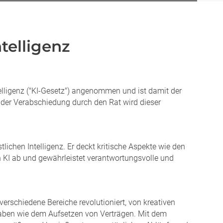
telligenz
elligenz ("KI-Gesetz") angenommen und ist damit der
der Verabschiedung durch den Rat wird dieser
ichen Intelligenz. Er deckt kritische Aspekte wie den
n KI ab und gewährleistet verantwortungsvolle und
verschiedene Bereiche revolutioniert, von kreativen
gaben wie dem Aufsetzen von Verträgen. Mit dem