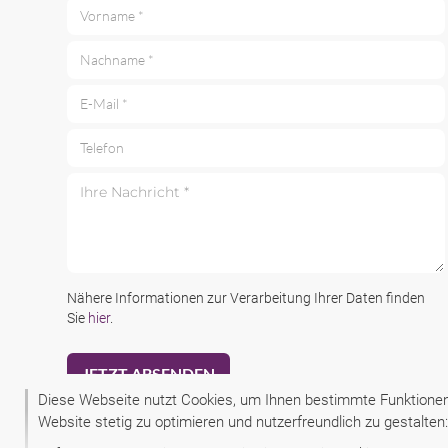
Vorname *
Nachname *
E-Mail *
Telefon
Ihre Nachricht *
Nähere Informationen zur Verarbeitung Ihrer Daten finden
Sie
hier
.
Diese Webseite nutzt Cookies, um Ihnen bestimmte Funktionen 
Website stetig zu optimieren und nutzerfreundlich zu gestalte