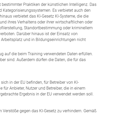
bestimmter Praktiken der künstlichen Intelligenz. Das
und Kategorisierungssystemen. Es verbietet auch den
inaus verbietet das KI-Gesetz KI-Systeme, die die
d ihres Verhaltens oder ihrer wirtschaftlichen oder
Profilerstellung, Standortbestimmung oder kriminellem
erboten. Darüber hinaus ist der Einsatz von
Arbeitsplatz und in Bildungseinrichtungen nicht
 auf die beim Training verwendeten Daten erfüllen.
er sind. Außerdem dürfen die Daten, die für das
ich in der EU befinden, für Betreiber von KI-
e für Anbieter, Nutzer und Betreiber, die in einem
gebrachte Ergebnis in der EU verwendet werden soll.
, um Verstöße gegen das KI-Gesetz zu verhindern. Gemäß