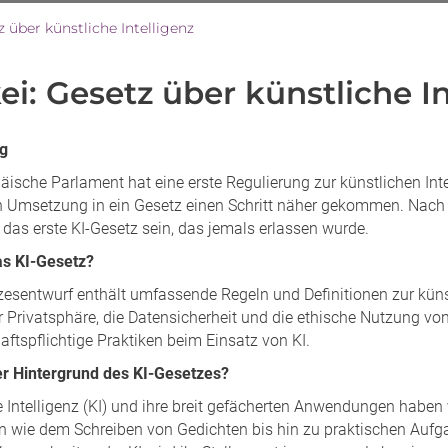
 über künstliche Intelligenz
ei: Gesetz über künstliche In
ng
äische Parlament hat eine erste Regulierung zur künstlichen Int
 Umsetzung in ein Gesetz einen Schritt näher gekommen. Nach 
das erste KI-Gesetz sein, das jemals erlassen wurde.
as KI-Gesetz?
esentwurf enthält umfassende Regeln und Definitionen zur künstl
r Privatsphäre, die Datensicherheit und die ethische Nutzung vo
ftspflichtige Praktiken beim Einsatz von KI.
er Hintergrund des KI-Gesetzes?
 Intelligenz (KI) und ihre breit gefächerten Anwendungen haben 
en wie dem Schreiben von Gedichten bis hin zu praktischen Auf