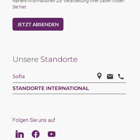
Nähere Informationen zur Verarbeitung Ihrer Daten finden
Sie
hier
.
Unsere
Standorte
Sofia
STANDORTE INTERNATIONAL
Folgen Sie uns auf
Linkedin
Facebook
Youtube