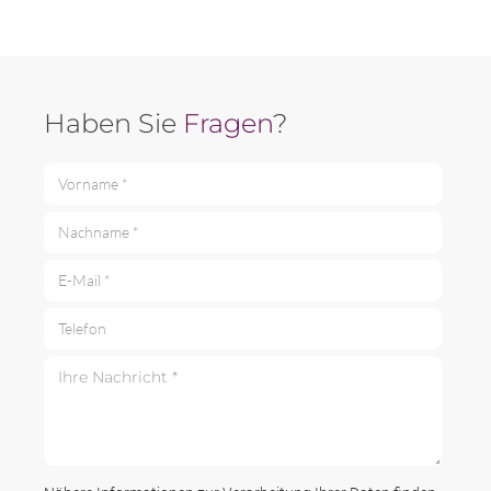
Haben Sie
Fragen
?
Vorname *
Nachname *
E-Mail *
Telefon
Ihre Nachricht *