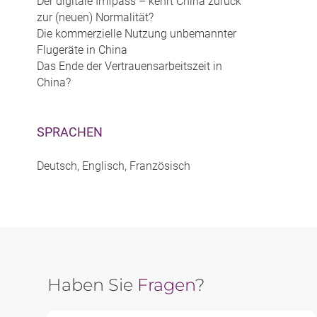
Der digitale Imfpass – kehrt China zurück
zur (neuen) Normalität?
Die kommerzielle Nutzung unbemannter
Flugeräte in China
Das Ende der Vertrauensarbeitszeit in
China?
SPRACHEN
Deutsch, Englisch, Französisch
Haben Sie
Fragen
?