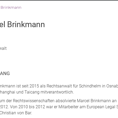
 Brinkmann
el Brinkmann
walt
GANG
nkmann ist seit 2015 als Rechtsanwalt für Schindhelm in Osnabrü
Shanghai und Taicang mitverantwortlich.
um der Rechtswissenschaften absolvierte Marcel Brinkmann an
012. Von 2010 bis 2012 war er Mitarbeiter am European Legal Stud
 Christian von Bar.