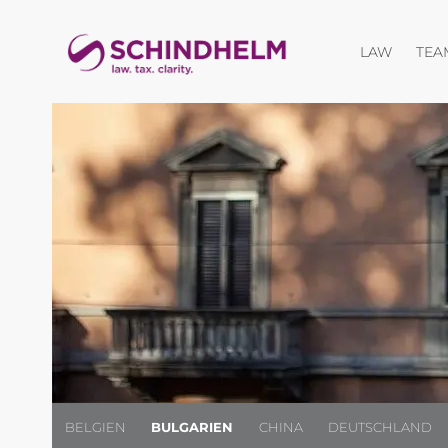
Menü öf
LAW
TEA
BELGIEN
BULGARIEN
CHINA
DEUTSCHLAND