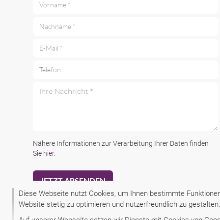
Vorname *
Nachname *
E-Mail *
Telefon
Ihre Nachricht *
Nähere Informationen zur Verarbeitung Ihrer Daten finden
Sie
hier
.
Diese Webseite nutzt Cookies, um Ihnen bestimmte Funktionen 
Website stetig zu optimieren und nutzerfreundlich zu gestalte