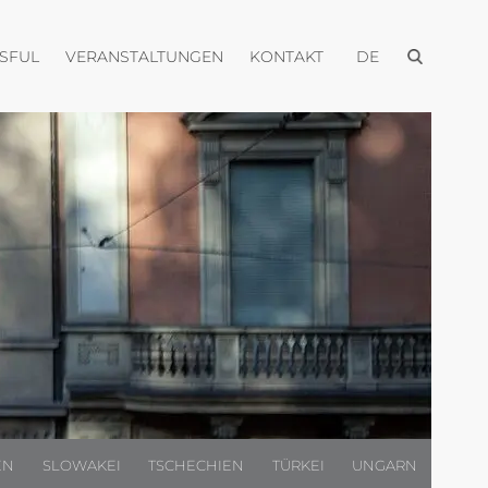
Menü öffnen
Menü öffnen
Menü öffnen
Menü öffnen
USFUL
VERANSTALTUNGEN
KONTAKT
DE
EN
SLOWAKEI
TSCHECHIEN
TÜRKEI
UNGARN