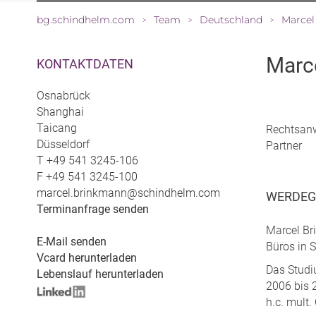
bg.schindhelm.com
Team
Deutschland
Marcel
>
>
>
Marc
KONTAKTDATEN
Osnabrück
Shanghai
Taicang
Rechtsan
Düsseldorf
Partner
T
+49 541 3245-106
F
+49 541 3245-100
marcel.brinkmann@schindhelm.com
WERDE
Terminanfrage senden
Marcel Bri
E-Mail senden
Büros in 
Vcard herunterladen
Das Studi
Lebenslauf herunterladen
2006 bis 2
h.c. mult.