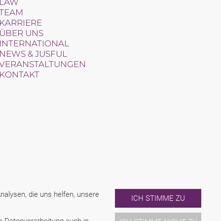
LAW
TEAM
KARRIERE
ÜBER UNS
INTERNATIONAL
NEWS & JUSFUL
VERANSTALTUNGEN
KONTAKT
alysen, die uns helfen, unsere
ICH STIMME ZU