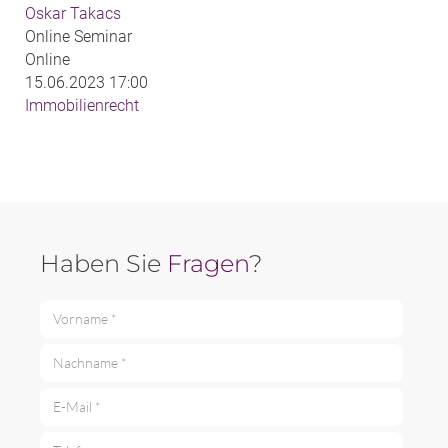
Oskar Takacs
Online Seminar
Online
15.06.2023 17:00
Immobilienrecht
Haben Sie
Fragen
?
Vorname *
Nachname *
E-Mail *
Telefon