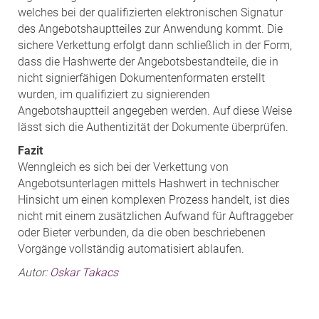
welches bei der qualifizierten elektronischen Signatur
des Angebotshauptteiles zur Anwendung kommt. Die
sichere Verkettung erfolgt dann schließlich in der Form,
dass die Hashwerte der Angebotsbestandteile, die in
nicht signierfähigen Dokumentenformaten erstellt
wurden, im qualifiziert zu signierenden
Angebotshauptteil angegeben werden. Auf diese Weise
lässt sich die Authentizität der Dokumente überprüfen.
Fazit
Wenngleich es sich bei der Verkettung von
Angebotsunterlagen mittels Hashwert in technischer
Hinsicht um einen komplexen Prozess handelt, ist dies
nicht mit einem zusätzlichen Aufwand für Auftraggeber
oder Bieter verbunden, da die oben beschriebenen
Vorgänge vollständig automatisiert ablaufen.
Autor:
Oskar Takacs