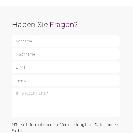
Haben Sie
Fragen
?
Vorname *
Nachname *
E-Mail *
Telefon
Ihre Nachricht *
Nähere Informationen zur Verarbeitung Ihrer Daten finden
Sie
hier
.