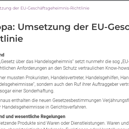
zung der EU-Geschäftsgeheimnis-Richtlinie
opa: Umsetzung der EU-Gesc
tlinie
nd
„Gesetz über das Handelsgeheimnis“ setzt nunmehr die sog „EU-
htlichen Anforderungen an den Schutz vertraulichen Know-ho
her mussten Prokuristen, Handelsvertreter, Handelsgehilfen, Han
delsgeheimnisse“, sondern auch den Ruf ihrer Auftraggeber vertr
sogar einer Sonderhaftung.
inaus enthalten die neuen Gesetzesbestimmungen Verjährungsfr
r Handelsgeheimnisse in Gerichtsverfahren.
nd und wesentliche Regelungen
letzende Produkte sind Waren oder Dienstleistungen. Waren und