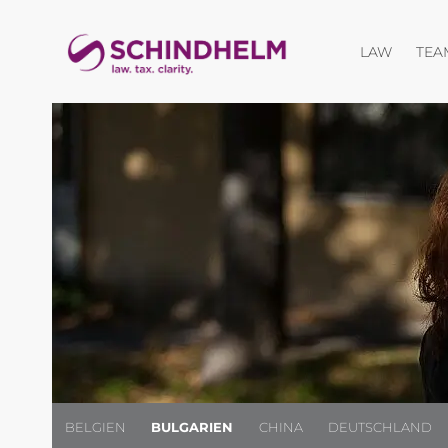
Menü öf
LAW
TEA
BELGIEN
BULGARIEN
CHINA
DEUTSCHLAND