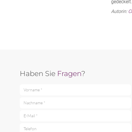
gedeckelt.
Autorin:
C
Haben Sie
Fragen
?
Vorname *
Nachname *
E-Mail *
Telefon