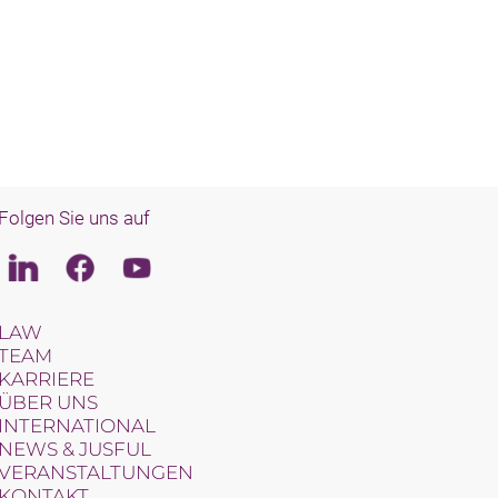
Folgen Sie uns auf
Linkedin
Facebook
Youtube
LAW
TEAM
KARRIERE
ÜBER UNS
INTERNATIONAL
NEWS & JUSFUL
VERANSTALTUNGEN
KONTAKT