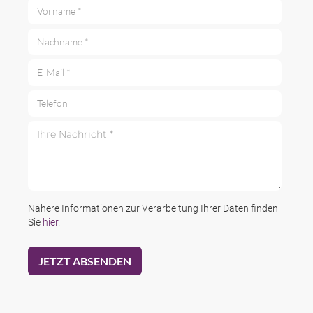
Vorname *
Nachname *
E-Mail *
Telefon
Ihre Nachricht *
Nähere Informationen zur Verarbeitung Ihrer Daten finden
Sie
hier
.