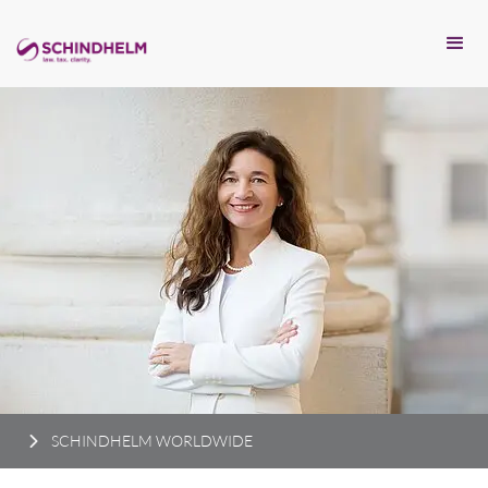
SCHINDHELM WORLDWIDE