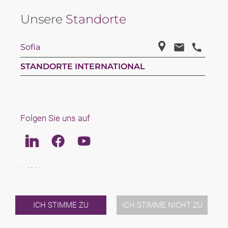
Unsere
Standorte
Sofia
STANDORTE INTERNATIONAL
Folgen Sie uns auf
Linkedin
Facebook
Youtube
LAW
TEAM
KARRIERE
ÜBER UNS
ICH STIMME ZU
ICH STIMME NICHT ZU
INTERNATIONAL
NEWS & JUSFUL