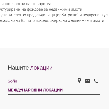
лично- частни партньорства
уктуриране на фондове за недвижими имоти
дставителство пред съдилища (арбитражи) и подкрепа в у
веждане на Вашите искове, свързани с недвижими имоти
Нашите
локации
Sofia
МЕЖДУНАРОДНИ ЛОКАЦИИ