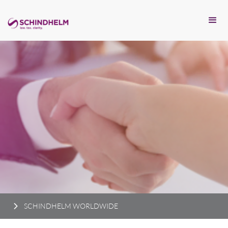
SCHINDHELM WORLDWIDE