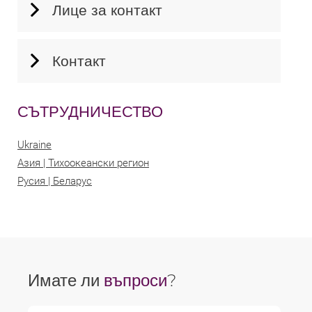
Лице за контакт
Контакт
СЪТРУДНИЧЕСТВО
Ukraine
Азия | Тихоокеански регион
Русия | Беларус
Имате ли
въпроси
?
Име *